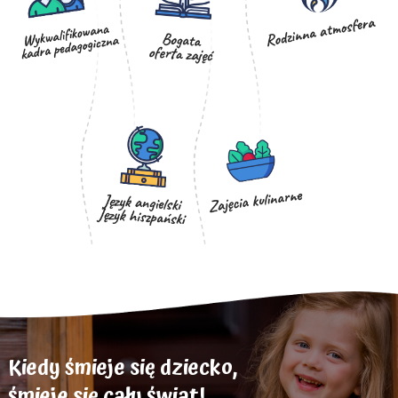
Kiedy śmieje się dziecko,
śmieje się cały świat!