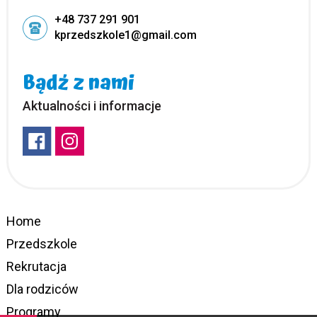
+48 737 291 901
kprzedszkole1@gmail.com
Bądź z nami
Aktualności i informacje
Home
Przedszkole
Rekrutacja
Dla rodziców
Programy