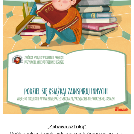
„
Zabawa sztuką”
Ogólnopolski Projekt Edukacyjny, którego celem jest