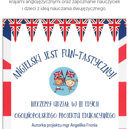
krajami anglojęzycznymi oraz zapoznanie nauczycieli
i dzieci z ideą nauczania dwujęzycznego.