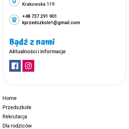
Krakowska 119
+48 737 291 901
kprzedszkole1@gmail.com
Bądź z nami
Aktualności i informacje
Home
Przedszkole
Rekrutacja
Dla rodziców